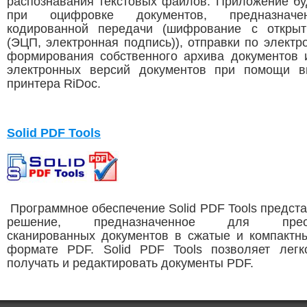
распознавания текстовых файлов. Приложение бу
при оцифровке документов, предназнач
кодированной передачи (шифрование с откры
(ЭЦП, электронная подпись)), отправки по электр
формирования собственного архива документов 
электронных версий документов при помощи в
принтера RiDoc.
Solid PDF Tools
Программное обеспечение Solid PDF Tools предста
решение, предназначенное для преоб
сканированных документов в сжатые и компакт
формате PDF. Solid PDF Tools позволяет лег
получать и редактировать документы PDF.