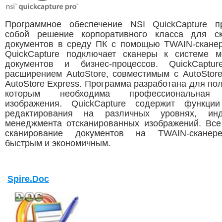
Программное обеспечение NSI QuickCapture п
собой решение корпоративного класса для ск
документов в среду ПК с помощью TWAIN-скане
QuickCapture подключает сканеры к системе 
документов и бизнес-процессов. QuickCaptur
расширением AutoStore, совместимым с AutoStore
AutoStore Express. Программа разработана для по
которым необходима профессиональная 
изображения. QuickCapture содержит функции
редактирования на различных уровнях, ин
менеджмента отсканированных изображений. Все
сканирование документов на TWAIN-сканер
быстрым и экономичным.
Spire.Doc