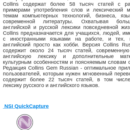
Collins содержат более 58 тысяч статей с р
примерами употребления слов и лексический 
темам компьютерных технологий, бизнеса, яз
современной литературы. Охватывая боль
английской и русской лексики повседневной жиз
Collins предназначается для учащихся, людей, и
с иностранными языками на работе, и тех, к
английский просто как хобби. Версия Collins Rus
содержит около 24 тысяч статей, современну
английскую лексику и дополнительные ма
культурным особенностям и поясняемым словам о
Редакция Collins Gem Russian - оптимальное при
пользователей, которым нужен мгновенный перев
содержит более 22 тысяч статей, в том числ
лексику русского и английского языков.
NSI QuickCapture