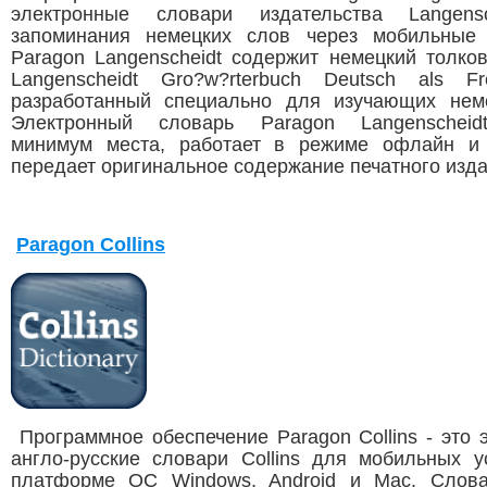
электронные словари издательства Langens
запоминания немецких слов через мобильные 
Paragon Langenscheidt содержит немецкий толко
Langenscheidt Gro?w?rterbuch Deutsch als Fr
разработанный специально для изучающих нем
Электронный словарь Paragon Langenscheid
минимум места, работает в режиме офлайн и 
передает оригинальное содержание печатного изда
Paragon Collins
Программное обеспечение Paragon Collins - это 
англо-русские словари Collins для мобильных у
платформе ОС Windows, Android и Mac. Слова