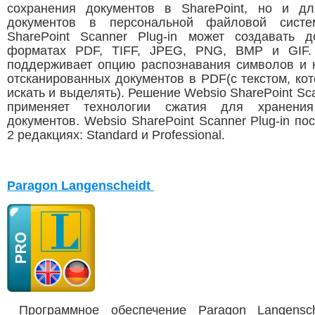
сохранения документов в SharePoint, но и д
документов в персональной файловой систе
SharePoint Scanner Plug-in может создавать 
форматах PDF, TIFF, JPEG, PNG, BMP и GIF.
поддерживает опцию распознавания символов и 
отсканированных документов в PDF(с текстом, ко
искать и выделять). Решение Websio SharePoint Sca
применяет технологии сжатия для хранени
документов. Websio SharePoint Scanner Plug-in по
2 редакциях: Standard и Professional.
Paragon Langenscheidt
Программное обеспечение Paragon Langensch